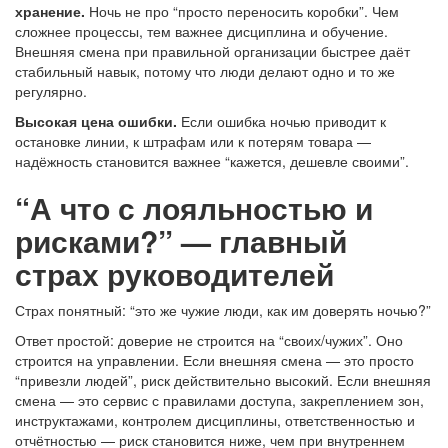
хранение.
Ночь не про “просто переносить коробки”. Чем
сложнее процессы, тем важнее дисциплина и обучение.
Внешняя смена при правильной организации быстрее даёт
стабильный навык, потому что люди делают одно и то же
регулярно.
Высокая цена ошибки.
Если ошибка ночью приводит к
остановке линии, к штрафам или к потерям товара —
надёжность становится важнее “кажется, дешевле своими”.
“А что с лояльностью и
рисками?” — главный
страх руководителей
Страх понятный: “это же чужие люди, как им доверять ночью?”
Ответ простой: доверие не строится на “своих/чужих”. Оно
строится на управлении. Если внешняя смена — это просто
“привезли людей”, риск действительно высокий. Если внешняя
смена — это сервис с правилами доступа, закреплением зон,
инструктажами, контролем дисциплины, ответственностью и
отчётностью — риск становится ниже, чем при внутреннем