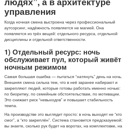
людях”, а в архитектуре
управления
Когда ночная смена выстроена через профессиональный
аутсорсинг, надёжность появляется не магией. Она
появляется из трёх вещей: отдельного ресурса, отдельной
дисциплины и отдельной ответственности.
1) Отдельный ресурс: ночь
обслуживает пул, который живёт
ночным режимом
Самая большая ошибка — пытаться “натянуть” день на ночь.
Внешняя смена сильна тем, что в неё заранее набирают и
закрепляют людей, которые готовы работать именно ночью:
по биоритму, по семейным обстоятельствам, по мотивации.
Это снижает риск “невыходов” и повышает стабильность
темпа.
На производстве это выглядит просто: в ночь выходят не “кто
смог”, а “кто закреплён”. Система становится предсказуемой:
вы знаете, сколько рук будет на воротах, на комплектовке, на