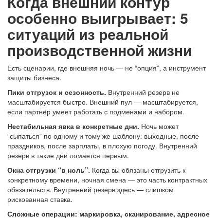
Когда внешний контур
особенно выигрывает: 5
ситуаций из реальной
производственной жизни
Есть сценарии, где внешняя ночь — не “опция”, а инструмент
защиты бизнеса.
Пики отгрузок и сезонность.
Внутренний резерв не
масштабируется быстро. Внешний пул — масштабируется,
если партнёр умеет работать с подменами и набором.
Нестабильная явка в конкретные дни.
Ночь может
“сыпаться” по одному и тому же шаблону: выходные, после
праздников, после зарплаты, в плохую погоду. Внутренний
резерв в такие дни ломается первым.
Окна отгрузки “в ноль”.
Когда вы обязаны отгрузить к
конкретному времени, ночная смена — это часть контрактных
обязательств. Внутренний резерв здесь — слишком
рискованная ставка.
Сложные операции: маркировка, сканирование, адресное