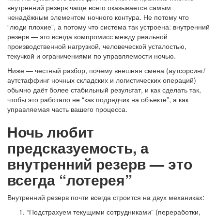
внутренний резерв чаще всего оказывается самым
ненадёжным элементом ночного контура. Не потому что
“люди плохие”, а потому что система так устроена: внутренний
резерв — это всегда компромисс между реальной
производственной нагрузкой, человеческой усталостью,
текучкой и ограничениями по управляемости ночью.
Ниже — честный разбор, почему внешняя смена (аутсорсинг/
аутстаффинг ночных складских и логистических операций)
обычно даёт более стабильный результат, и как сделать так,
чтобы это работало не “как подрядчик на объекте”, а как
управляемая часть вашего процесса.
Ночь любит
предсказуемость, а
внутренний резерв — это
всегда “лотерея”
Внутренний резерв почти всегда строится на двух механиках:
“Подстрахуем текущими сотрудниками” (переработки,