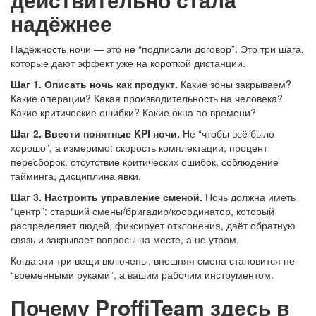
надёжнее
Надёжность ночи — это не “подписали договор”. Это три шага,
которые дают эффект уже на короткой дистанции.
Шаг 1. Описать ночь как продукт.
Какие зоны закрываем?
Какие операции? Какая производительность на человека?
Какие критические ошибки? Какие окна по времени?
Шаг 2. Ввести понятные KPI ночи.
Не “чтобы всё было
хорошо”, а измеримо: скорость комплектации, процент
пересборок, отсутствие критических ошибок, соблюдение
тайминга, дисциплина явки.
Шаг 3. Настроить управление сменой.
Ночь должна иметь
“центр”: старший смены/бригадир/координатор, который
распределяет людей, фиксирует отклонения, даёт обратную
связь и закрывает вопросы на месте, а не утром.
Когда эти три вещи включены, внешняя смена становится не
“временными руками”, а вашим рабочим инструментом.
Почему ProffiTeam здесь в