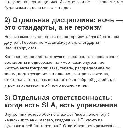
погрузке, на перемещениях. И самое важное — вы знаете, что
будет замена, если кто-то выпадет.
2) Отдельная дисциплина: ночь —
это стандарты, а не героизм
Ночные смены часто держатся на героизме: “давай дотянем
до утра”. Героизм не масштабируется. Стандарты —
масштабируются.
Внешняя смена работает лучше, когда она включена в ваши
регламенты и одновременно имеет свои внутренние
инструменты контроля: явка, табель, распределение по
зонам, подтверждение выполнения, контроль качества,
отчётность. Тогда ночь перестаёт быть “чёрной дырой”, где
утром выясняется, что “что-то пошло не так”.
3) Отдельная ответственность:
когда есть SLA, есть управление
Внутренний резерв обычно отвечает “всем понемногу”:
начальник смены, мастер, кладовщик, HR, кто-то из
руководителей “на телефоне”. Ответственность размазана —