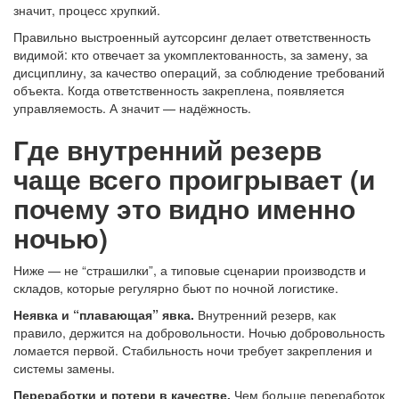
значит, процесс хрупкий.
Правильно выстроенный аутсорсинг делает ответственность
видимой: кто отвечает за укомплектованность, за замену, за
дисциплину, за качество операций, за соблюдение требований
объекта. Когда ответственность закреплена, появляется
управляемость. А значит — надёжность.
Где внутренний резерв
чаще всего проигрывает (и
почему это видно именно
ночью)
Ниже — не “страшилки”, а типовые сценарии производств и
складов, которые регулярно бьют по ночной логистике.
Неявка и “плавающая” явка.
Внутренний резерв, как
правило, держится на добровольности. Ночью добровольность
ломается первой. Стабильность ночи требует закрепления и
системы замены.
Переработки и потери в качестве.
Чем больше переработок