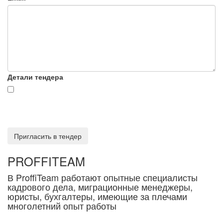
Детали тендера
Я согласен на обработку моих персональных данных (в
соответствии с Федеральным законом №152-ФЗ «О
персональных данных»)
Пригласить в тендер
PROFFITEAM
В ProffiTeam работают опытные специалисты
кадрового дела, миграционные менеджеры,
юристы, бухгалтеры, имеющие за плечами
многолетний опыт работы