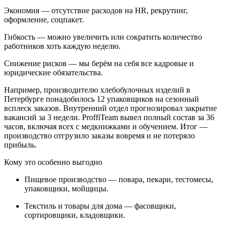
Экономия — отсутствие расходов на HR, рекрутинг,
оформление, соцпакет.
Гибкость — можно увеличить или сократить количество
работников хоть каждую неделю.
Снижение рисков — мы берём на себя все кадровые и
юридические обязательства.
Например, производителю хлебобулочных изделий в
Петербурге понадобилось 12 упаковщиков на сезонный
всплеск заказов. Внутренний отдел прогнозировал закрытие
вакансий за 3 недели. ProffiTeam вывел полный состав за 36
часов, включая всех с медкнижками и обучением. Итог —
производство отгрузило заказы вовремя и не потеряло
прибыль.
Кому это особенно выгодно
Пищевое производство — повара, пекари, тестомесы,
упаковщики, мойщицы.
Текстиль и товары для дома — фасовщики,
сортировщики, кладовщики.