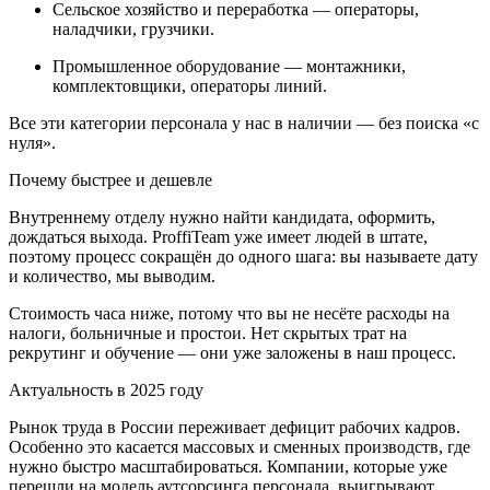
Сельское хозяйство и переработка — операторы,
наладчики, грузчики.
Промышленное оборудование — монтажники,
комплектовщики, операторы линий.
Все эти категории персонала у нас в наличии — без поиска «с
нуля».
Почему быстрее и дешевле
Внутреннему отделу нужно найти кандидата, оформить,
дождаться выхода. ProffiTeam уже имеет людей в штате,
поэтому процесс сокращён до одного шага: вы называете дату
и количество, мы выводим.
Стоимость часа ниже, потому что вы не несёте расходы на
налоги, больничные и простои. Нет скрытых трат на
рекрутинг и обучение — они уже заложены в наш процесс.
Актуальность в 2025 году
Рынок труда в России переживает дефицит рабочих кадров.
Особенно это касается массовых и сменных производств, где
нужно быстро масштабироваться. Компании, которые уже
перешли на модель аутсорсинга персонала, выигрывают