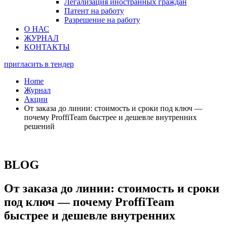
Легализация иностранных граждан
Патент на работу
Разрешение на работу
О НАС
ЖУРНАЛ
КОНТАКТЫ
пригласить в тендер
Home
Журнал
Акции
От заказа до линии: стоимость и сроки под ключ —
почему ProffiTeam быстрее и дешевле внутренних
решений
BLOG
От заказа до линии: стоимость и сроки
под ключ — почему ProffiTeam
быстрее и дешевле внутренних