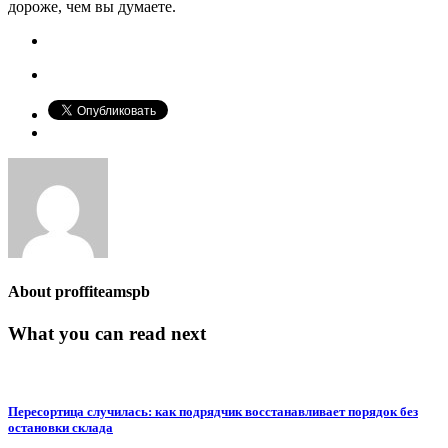
дороже, чем вы думаете.
About
proffiteamspb
What you can read next
Пересортица случилась: как подрядчик восстанавливает порядок без
остановки склада