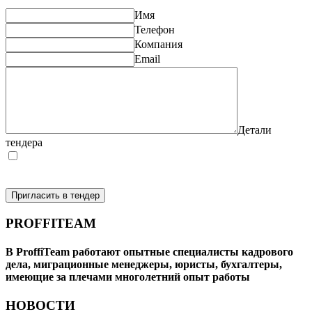
Имя
Телефон
Компания
Email
Детали
тендера
Я согласен на обработку моих персональных данных (в
соответствии с Федеральным законом №152-ФЗ «О
персональных данных»)
Пригласить в тендер
PROFFITEAM
В ProffiTeam работают опытные специалисты кадрового
дела, миграционные менеджеры, юристы, бухгалтеры,
имеющие за плечами многолетний опыт работы
НОВОСТИ