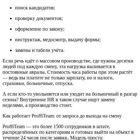
поиск кандидатов;
проверку документов;
оформление по закону;
инструктаж, медосмотр, выдачу формы;
замены и табели учёта.
Если речь идёт о массовом производстве, где нужны десятки
людей под каждую смену, эта нагрузка выливается в
постоянные авралы. Стоимость часа работы при этом растёт
— ведь вы платите не только зарплату, но и налоги,
страховки, больничные, отпуска.
А если кто-то увольняется или уходит на больничный в разгар
сезона? Внутренние HR в таком случае ищут замену
неделями, а производство стоит.
Как работает ProffiTeam: от запроса до выхода на смену
ProffiTeam — это более 1500 сотрудников в штате,
распределённых по категориям и готовых выйти на объект в
течение 24 часов после заявки. Модель проста: