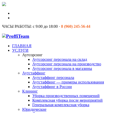
ЧАСЫ РАБОТЫ:
с 9:00 до 18:00 ·
8 (960) 245-56-44
ГЛАВНАЯ
УСЛУГИ
Аутсорсинг
Аутсорсинг персонала на склад
Аутсорсинг персонала на производство
Аутсорсинг персонала в магазины
Аутстаффинг
Аутстаффинг персонала
Аутстаффинг — примеры использования
Аутстаффинг в России
Клининг
Уборка производственных помещений
Комплексная уборка после мероприятий
Генеральная комплексная уборка
Юридические