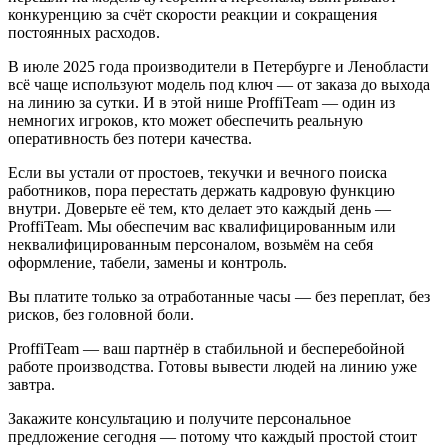
конкуренцию за счёт скорости реакции и сокращения
постоянных расходов.
В июле 2025 года производители в Петербурге и Ленобласти
всё чаще используют модель под ключ — от заказа до выхода
на линию за сутки. И в этой нише ProffiTeam — один из
немногих игроков, кто может обеспечить реальную
оперативность без потери качества.
Если вы устали от простоев, текучки и вечного поиска
работников, пора перестать держать кадровую функцию
внутри. Доверьте её тем, кто делает это каждый день —
ProffiTeam. Мы обеспечим вас квалифицированным или
неквалифицированным персоналом, возьмём на себя
оформление, табели, замены и контроль.
Вы платите только за отработанные часы — без переплат, без
рисков, без головной боли.
ProffiTeam — ваш партнёр в стабильной и бесперебойной
работе производства. Готовы вывести людей на линию уже
завтра.
Закажите консультацию и получите персональное
предложение сегодня — потому что каждый простой стоит