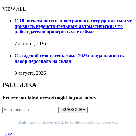
VIEW ALL
С 10 августа патент иностранного сотрудника смогут
признать недействительным автоматически: что
работодателю проверить уже сейчас
7 августа, 2026
Складской сезон осень–зима 2026: когда начинать
набор персонала на склад
3 августа, 2026
РАССЫЛКА
Recieve our latest news straight to your inbox
SUBSCRIBE
Made with ♥ by Tenlive.ru © 2016 Proffiteam.ru All rights reserved.
TOP