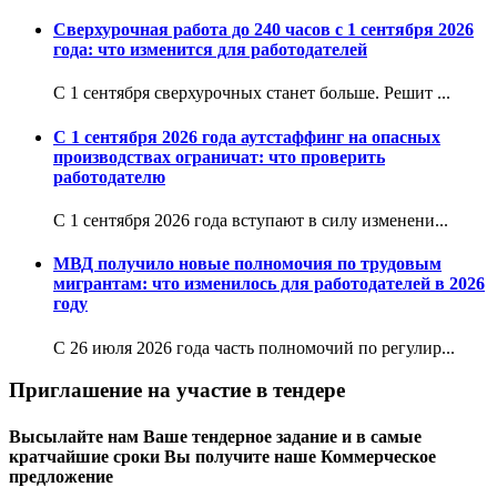
Сверхурочная работа до 240 часов с 1 сентября 2026
года: что изменится для работодателей
С 1 сентября сверхурочных станет больше. Решит ...
С 1 сентября 2026 года аутстаффинг на опасных
производствах ограничат: что проверить
работодателю
С 1 сентября 2026 года вступают в силу изменени...
МВД получило новые полномочия по трудовым
мигрантам: что изменилось для работодателей в 2026
году
С 26 июля 2026 года часть полномочий по регулир...
Приглашение на участие в тендере
Высылайте нам Ваше тендерное задание и в самые
кратчайшие сроки Вы получите наше Коммерческое
предложение