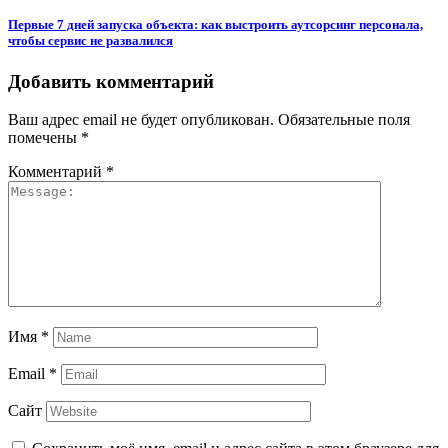
Первые 7 дней запуска объекта: как выстроить аутсорсинг персонала,
чтобы сервис не развалился
Добавить комментарий
Ваш адрес email не будет опубликован.
Обязательные поля
помечены
*
Комментарий
*
Имя
*
Email
*
Сайт