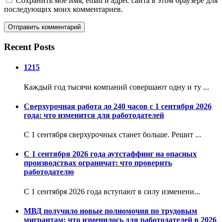
Сохранить моё имя, email и адрес сайта в этом браузере для
последующих моих комментариев.
Recent Posts
1215
Каждый год тысячи компаний совершают одну и ту ...
Сверхурочная работа до 240 часов с 1 сентября 2026
года: что изменится для работодателей
С 1 сентября сверхурочных станет больше. Решит ...
С 1 сентября 2026 года аутстаффинг на опасных
производствах ограничат: что проверить
работодателю
С 1 сентября 2026 года вступают в силу изменени...
МВД получило новые полномочия по трудовым
мигрантам: что изменилось для работодателей в 2026