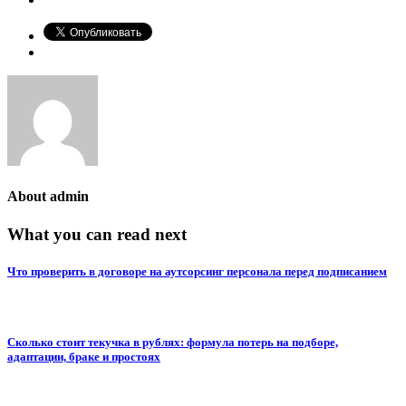
About
admin
What you can read next
Что проверить в договоре на аутсорсинг персонала перед подписанием
Сколько стоит текучка в рублях: формула потерь на подборе,
адаптации, браке и простоях