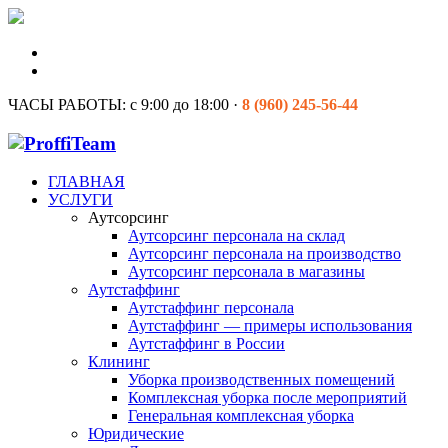
ЧАСЫ РАБОТЫ:
с 9:00 до 18:00 ·
8 (960) 245-56-44
ГЛАВНАЯ
УСЛУГИ
Аутсорсинг
Аутсорсинг персонала на склад
Аутсорсинг персонала на производство
Аутсорсинг персонала в магазины
Аутстаффинг
Аутстаффинг персонала
Аутстаффинг — примеры использования
Аутстаффинг в России
Клининг
Уборка производственных помещений
Комплексная уборка после мероприятий
Генеральная комплексная уборка
Юридические