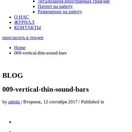
Легализация иностранных граждан
Патент на работу
Разрешение на работу
О НАС
ЖУРНАЛ
КОНТАКТЫ
пригласить в тендер
Home
009-vertical-thin-sound-bars
BLOG
009-vertical-thin-sound-bars
by
admin
/
Вторник, 12 сентября 2017
/
Published in