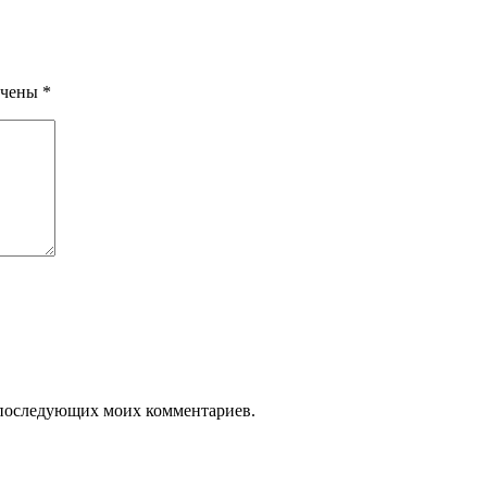
ечены
*
ля последующих моих комментариев.