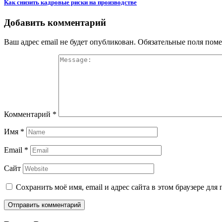
Как снизить кадровые риски на производстве
Добавить комментарий
Ваш адрес email не будет опубликован.
Обязательные поля пом
Комментарий
*
Имя
*
Email
*
Сайт
Сохранить моё имя, email и адрес сайта в этом браузере д