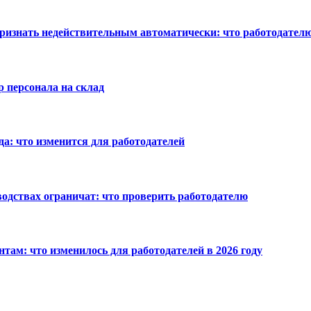
 признать недействительным автоматически: что работодател
р персонала на склад
ода: что изменится для работодателей
водствах ограничат: что проверить работодателю
ам: что изменилось для работодателей в 2026 году