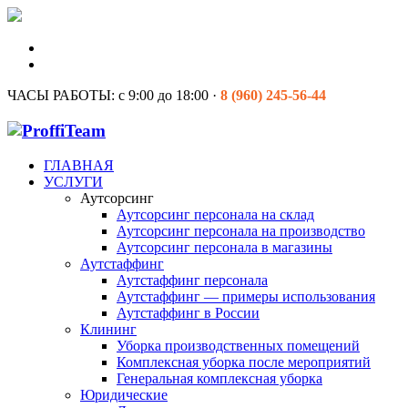
ЧАСЫ РАБОТЫ:
с 9:00 до 18:00 ·
8 (960) 245-56-44
ГЛАВНАЯ
УСЛУГИ
Аутсорсинг
Аутсорсинг персонала на склад
Аутсорсинг персонала на производство
Аутсорсинг персонала в магазины
Аутстаффинг
Аутстаффинг персонала
Аутстаффинг — примеры использования
Аутстаффинг в России
Клининг
Уборка производственных помещений
Комплексная уборка после мероприятий
Генеральная комплексная уборка
Юридические