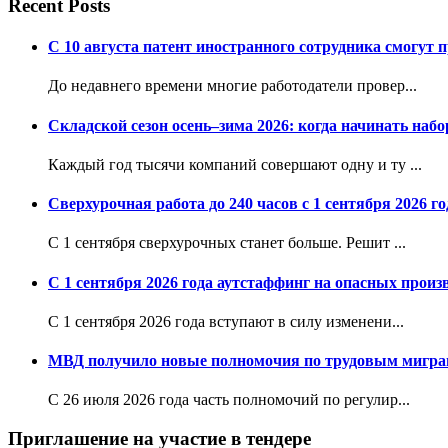
Recent Posts
С 10 августа патент иностранного сотрудника смогут
До недавнего времени многие работодатели провер...
Складской сезон осень–зима 2026: когда начинать набо
Каждый год тысячи компаний совершают одну и ту ...
Сверхурочная работа до 240 часов с 1 сентября 2026 г
С 1 сентября сверхурочных станет больше. Решит ...
С 1 сентября 2026 года аутстаффинг на опасных произ
С 1 сентября 2026 года вступают в силу изменени...
МВД получило новые полномочия по трудовым мигрант
С 26 июля 2026 года часть полномочий по регулир...
Приглашение на участие в тендере