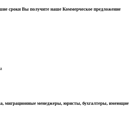
йшие сроки Вы получите наше Коммерческое предложение
а
ответствии с Федеральным законом №152-ФЗ «О персональных да
ла, миграционные менеджеры, юристы, бухгалтеры, имеющие