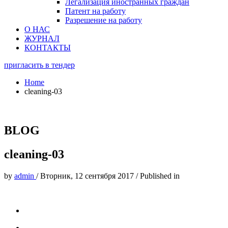
Легализация иностранных граждан
Патент на работу
Разрешение на работу
О НАС
ЖУРНАЛ
КОНТАКТЫ
пригласить в тендер
Home
cleaning-03
BLOG
cleaning-03
by
admin
/
Вторник, 12 сентября 2017
/
Published in