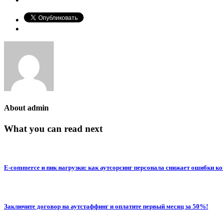
About
admin
What you can read next
E-commerce и пик нагрузки: как аутсорсинг персонала снижает ошибки к
Заключите договор на аутстаффинг и оплатите первый месяц за 50%!