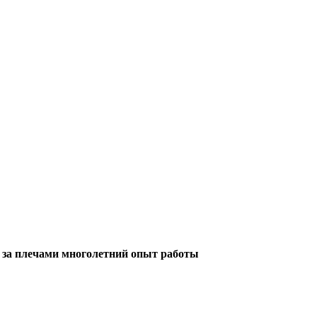
нных»)
 за плечами многолетний опыт работы