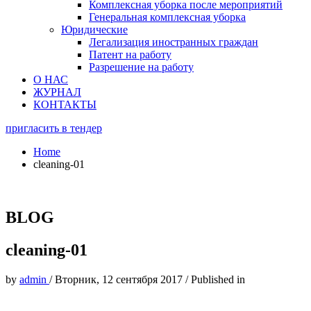
Комплексная уборка после мероприятий
Генеральная комплексная уборка
Юридические
Легализация иностранных граждан
Патент на работу
Разрешение на работу
О НАС
ЖУРНАЛ
КОНТАКТЫ
пригласить в тендер
Home
cleaning-01
BLOG
cleaning-01
by
admin
/
Вторник, 12 сентября 2017
/
Published in