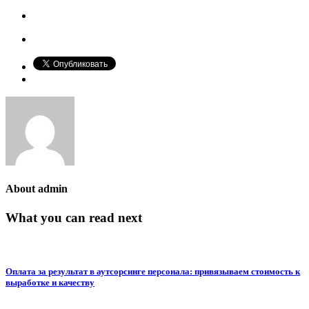
About
admin
What you can read next
Оплата за результат в аутсорсинге персонала: привязываем стоимость к
выработке и качеству