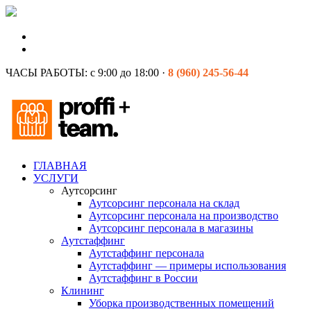
ЧАСЫ РАБОТЫ:
с 9:00 до 18:00 ·
8 (960) 245-56-44
ГЛАВНАЯ
УСЛУГИ
Аутсорсинг
Аутсорсинг персонала на склад
Аутсорсинг персонала на производство
Аутсорсинг персонала в магазины
Аутстаффинг
Аутстаффинг персонала
Аутстаффинг — примеры использования
Аутстаффинг в России
Клининг
Уборка производственных помещений