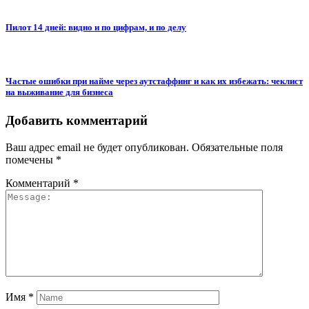
Пилот 14 дней: видно и по цифрам, и по делу
Частые ошибки при найме через аутстаффинг и как их избежать: чеклист
на выживание для бизнеса
Добавить комментарий
Ваш адрес email не будет опубликован.
Обязательные поля
помечены
*
Комментарий
*
Имя
*